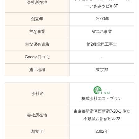
会社所在地
一いさみやビル3F
創立年
2000年
主な事業
省エネ事業
主な保有資格
第2種電気工事士
Google口コミ
-
施工地域
東京都
会社名
株式会社エコ・プラン
東京都新宿区西新宿7-20-1 住友
会社所在地
不動産西新宿ビル22
創立年
2002年