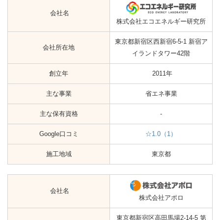
会社名
株式会社エコエネルギー研究所
東京都新宿区西新宿6-5-1 新宿ア
会社所在地
イランドタワー42階
創立年
2011年
主な事業
省エネ事業
主な保有資格
-
Google口コミ
☆1.0（1）
施工地域
東京都
会社名
株式会社アポロ
東京都新宿区高田馬場2-14-5 第