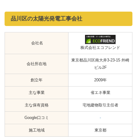
品川区の太陽光発電工事会社
会社名
株式会社エコフレンド
東京都品川区南大井3-23-15 外崎
会社所在地
ビル2F
創立年
2009年
主な事業
省エネ事業
主な保有資格
宅地建物取引主任者
Google口コミ
-
施工地域
東京都