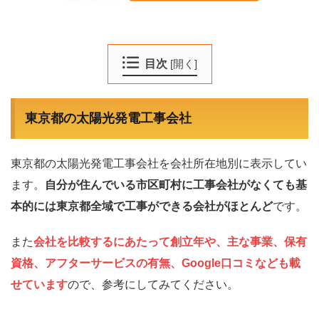
目次
[
開く
]
東京都の太陽光発電工事会社
東京都の太陽光発電工事会社を会社所在地別に表示してい
ます。
自分が住んでいる市区町村に工事会社がなくても基
本的には東京都全域で工事ができる会社がほとんど
です。
また
会社を比較するにあたって創立年や、主な事業、保有
資格、アフターサービスの有無、Google口コミなども載
せています
ので、参考にしてみてください。