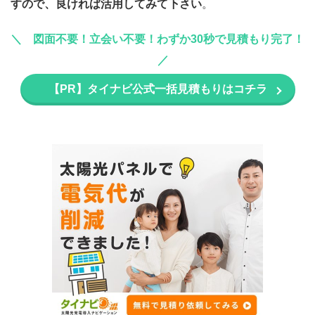
すので、良ければ活用してみて下さい
。
図面不要！立会い不要！わずか30秒で見積もり完了！
【PR】タイナビ公式一括見積もりはコチラ