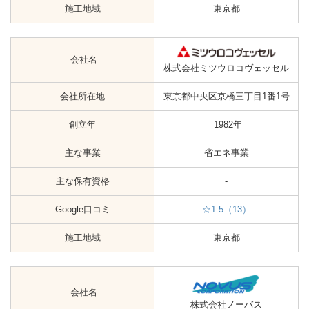
施工地域
東京都
会社名
株式会社ミツウロコヴェッセル
会社所在地
東京都中央区京橋三丁目1番1号
創立年
1982年
主な事業
省エネ事業
主な保有資格
-
Google口コミ
☆1.5（13）
施工地域
東京都
会社名
株式会社ノーバス