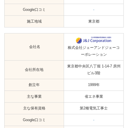
Google口コミ
-
施工地域
東京都
会社名
株式会社ジェーアンドジェーコ
ーポレーション
東京都中央区八丁堀 1-14-7 房州
会社所在地
ビル3階
創立年
1999年
主な事業
省エネ事業
主な保有資格
第2種電気工事士
Google口コミ
-