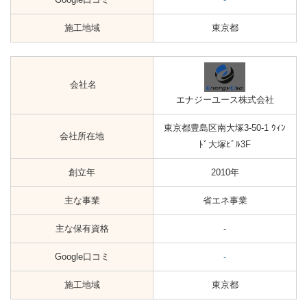
施工地域
東京都
会社名
エナジーユース株式会社
東京都豊島区南大塚3-50-1 ｳｨﾝ
会社所在地
ﾄﾞ大塚ﾋﾞﾙ3F
創立年
2010年
主な事業
省エネ事業
主な保有資格
-
Google口コミ
-
施工地域
東京都