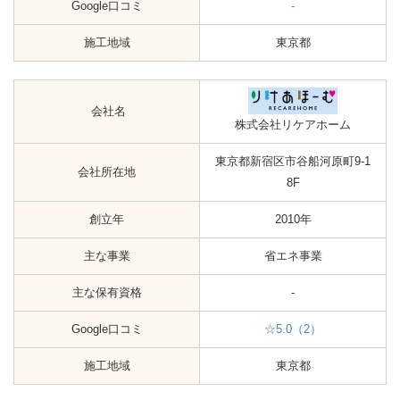
Google口コミ
-
施工地域
東京都
会社名
株式会社リケアホーム
東京都新宿区市谷船河原町9-1
会社所在地
8F
創立年
2010年
主な事業
省エネ事業
主な保有資格
-
Google口コミ
☆5.0（2）
施工地域
東京都