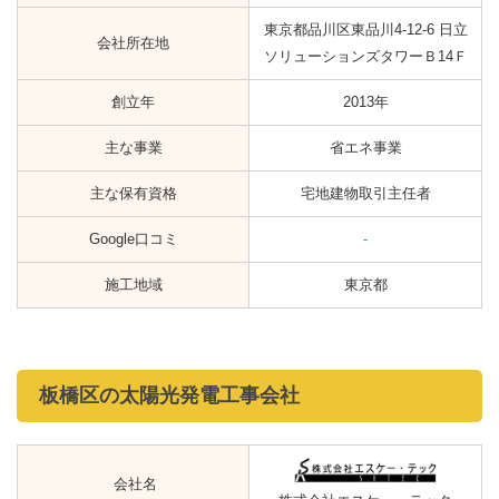
東京都品川区東品川4-12-6 日立
会社所在地
ソリューションズタワーＢ14Ｆ
創立年
2013年
主な事業
省エネ事業
主な保有資格
宅地建物取引主任者
Google口コミ
-
施工地域
東京都
板橋区の太陽光発電工事会社
会社名