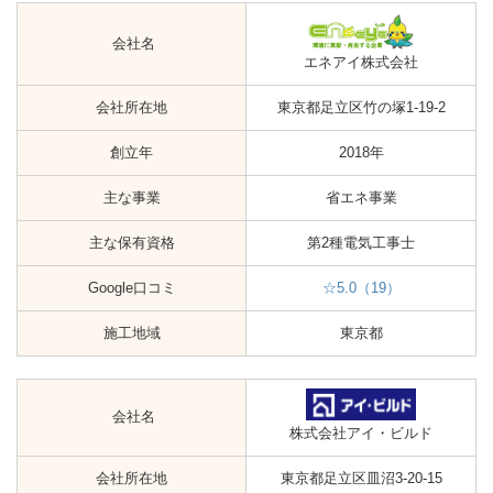
会社名
エネアイ株式会社
会社所在地
東京都足立区竹の塚1-19-2
創立年
2018年
主な事業
省エネ事業
主な保有資格
第2種電気工事士
Google口コミ
☆5.0（19）
施工地域
東京都
会社名
株式会社アイ・ビルド
会社所在地
東京都足立区皿沼3-20-15