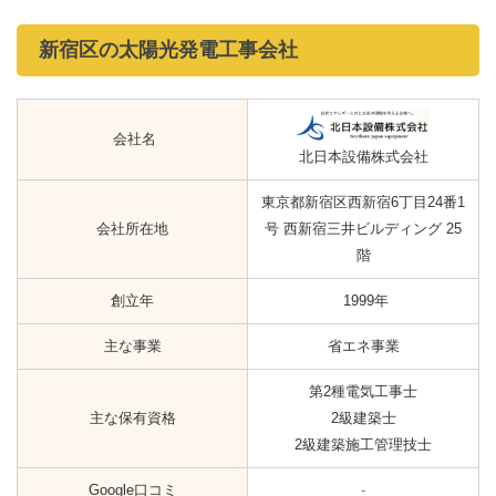
新宿区の太陽光発電工事会社
会社名
北日本設備株式会社
東京都新宿区西新宿6丁目24番1
会社所在地
号 西新宿三井ビルディング 25
階
創立年
1999年
主な事業
省エネ事業
第2種電気工事士
主な保有資格
2級建築士
2級建築施工管理技士
Google口コミ
-