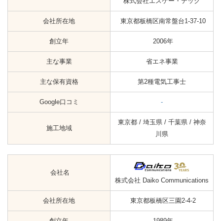
株式会社エスケー・テック
会社所在地
東京都板橋区南常盤台1-37-10
創立年
2006年
主な事業
省エネ事業
主な保有資格
第2種電気工事士
Google口コミ
-
東京都 / 埼玉県 / 千葉県 / 神奈
施工地域
川県
会社名
株式会社 Daiko Communications
会社所在地
東京都板橋区三園2-4-2
創立年
1989年