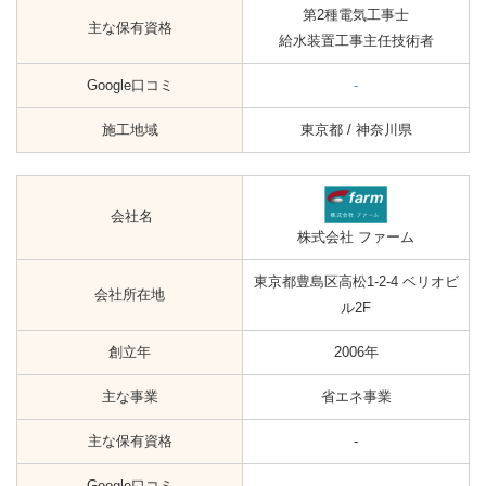
第2種電気工事士
主な保有資格
給水装置工事主任技術者
Google口コミ
-
施工地域
東京都 / 神奈川県
会社名
株式会社 ファーム
東京都豊島区高松1-2-4 ベリオビ
会社所在地
ル2F
創立年
2006年
主な事業
省エネ事業
主な保有資格
-
Google口コミ
-