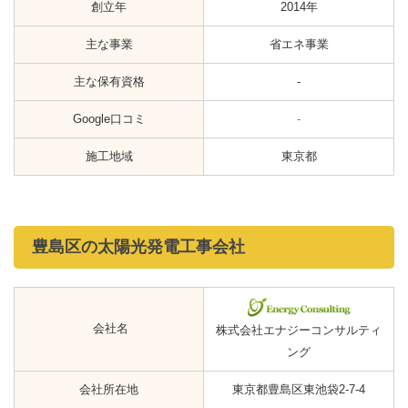
創立年
2014年
主な事業
省エネ事業
主な保有資格
-
Google口コミ
-
施工地域
東京都
豊島区の太陽光発電工事会社
会社名
株式会社エナジーコンサルティ
ング
会社所在地
東京都豊島区東池袋2-7-4