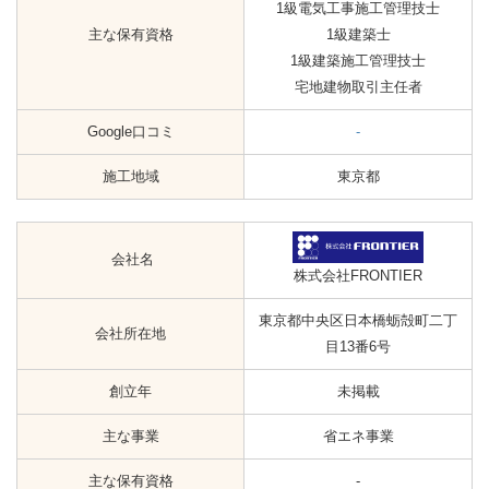
1級電気工事施工管理技士
主な保有資格
1級建築士
1級建築施工管理技士
宅地建物取引主任者
Google口コミ
-
施工地域
東京都
会社名
株式会社FRONTIER
東京都中央区日本橋蛎殻町二丁
会社所在地
目13番6号
創立年
未掲載
主な事業
省エネ事業
主な保有資格
-