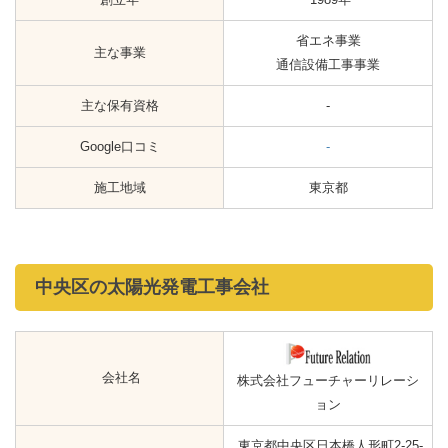
省エネ事業
主な事業
通信設備工事事業
主な保有資格
-
Google口コミ
-
施工地域
東京都
中央区の太陽光発電工事会社
会社名
株式会社フューチャーリレーシ
ョン
東京都中央区日本橋人形町2-25-