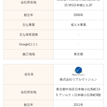
会社所在地
15 MS日本橋ビル2F
創立年
2006年
主な事業
省エネ事業
主な保有資格
-
Google口コミ
-
施工地域
東京都
会社名
株式会社リアルヴィジョン
東京都中央区日本橋小伝馬町13-
会社所在地
5 アソルティ日本橋小伝馬町9階
創立年
2011年