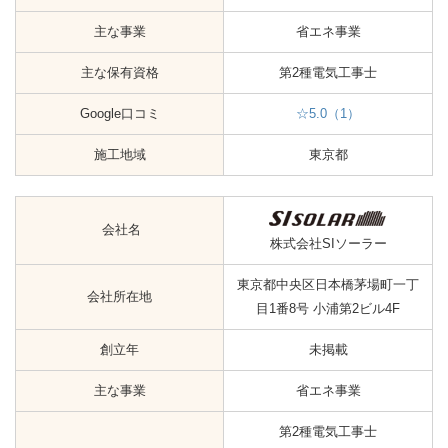
主な事業
省エネ事業
主な保有資格
第2種電気工事士
Google口コミ
☆5.0（1）
施工地域
東京都
会社名
株式会社SIソーラー
東京都中央区日本橋茅場町一丁
会社所在地
目1番8号 小浦第2ビル4F
創立年
未掲載
主な事業
省エネ事業
第2種電気工事士