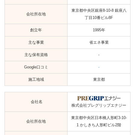
東京都中央区銀座8-10-8 銀座八
会社所在地
丁目10番ビル8F
創立年
1995年
主な事業
省エネ事業
主な保有資格
-
Google口コミ
-
施工地域
東京都
会社名
株式会社プレグリップエナジー
東京都中央区日本橋人形町3-10-
会社所在地
1 かしきち人形町ビル2階