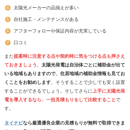
太陽光メーカーの品揃えが多い
自社施工・メンテナンスがある
アフターフォローや保証内容が充実している
口コミ
また
提案時に注意する点や契約時に気をつける点も押さえ
ておきましょう
。
太陽光発電は自治体ごとに補助金が出て
いる地域もありますので、住居地域の補助金情報も見てお
くことをお勧めします
。そうすることで少しでも安く設置
することができるでしょう。そしてさらに
上手に太陽光発
電を導入するなら、一括見積もりをして比較すること
で
す。
タイナビ
なら厳選優良企業の見積もりが無料で取得できま