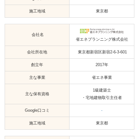
施工地域
東京都
会社名
省エネプランニング株式会社
会社所在地
東京都新宿区新宿2-6-3-601
創立年
2017年
主な事業
省エネ事業
1級建築士
主な保有資格
・宅地建物取引主任者
Google口コミ
-
施工地域
東京都