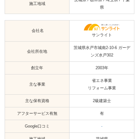
施工地域
県
会社名
サンライト
茨城県水戸市城南2-10-6 ガーデ
会社所在地
ンズ水戸302
創立年
2003年
省エネ事業
主な事業
リフォーム事業
主な保有資格
2級建築士
アフターサービス有無
有
Google口コミ
-
施工地域
茨城県