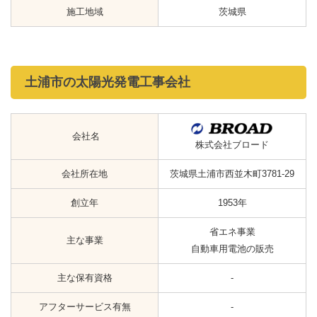
施工地域
茨城県
土浦市の太陽光発電工事会社
会社名
株式会社ブロード
会社所在地
茨城県土浦市西並木町3781-29
創立年
1953年
省エネ事業
主な事業
自動車用電池の販売
主な保有資格
-
アフターサービス有無
-