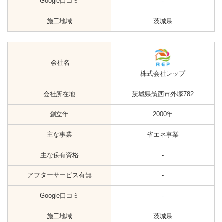
Google口コミ
-
施工地域
茨城県
会社名
株式会社レップ
会社所在地
茨城県筑西市外塚782
創立年
2000年
主な事業
省エネ事業
主な保有資格
-
アフターサービス有無
-
Google口コミ
-
施工地域
茨城県