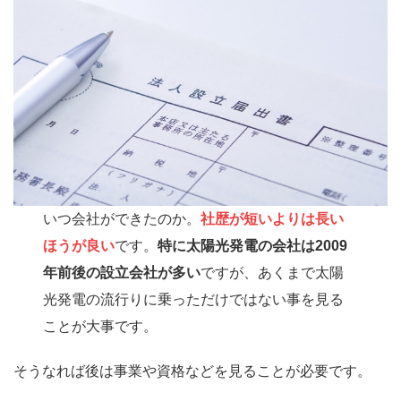
いつ会社ができたのか。
社歴が短いよりは長い
ほうが良い
です。
特に太陽光発電の会社は2009
年前後の設立会社が多い
ですが、あくまで太陽
光発電の流行りに乗っただけではない事を見る
ことが大事です。
そうなれば後は事業や資格などを見ることが必要です。