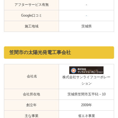
アフターサービス有無
-
Google口コミ
-
施工地域
茨城県
笠間市の太陽光発電工事会社
会社名
株式会社サンライフコーポレー
ション
会社所在地
茨城県笠間市五平61－10
創立年
2009年
主な事業
省エネ事業