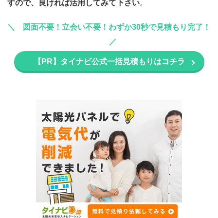
すので、良ければ活用してみて下さい
。
図面不要！立会い不要！わずか30秒で見積もり完了！
【PR】タイナビ公式一括見積もりはコチラ