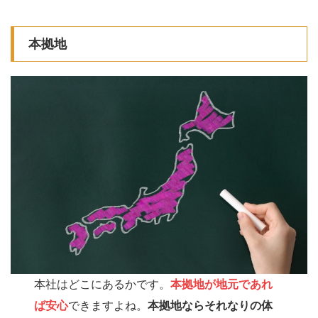
本拠地
本社はどこにあるかです。
本拠地が地元であれ
ば安心
できますよね。
本拠地ならそれなりの体