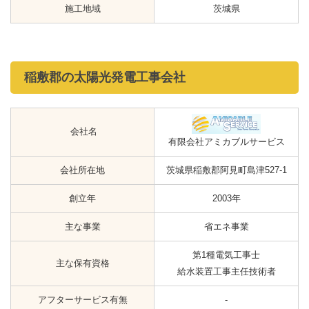
施工地域
茨城県
稲敷郡の太陽光発電工事会社
会社名
有限会社アミカブルサービス
会社所在地
茨城県稲敷郡阿見町島津527-1
創立年
2003年
主な事業
省エネ事業
第1種電気工事士
主な保有資格
給水装置工事主任技術者
アフターサービス有無
-