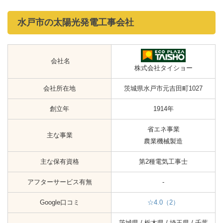
水戸市の太陽光発電工事会社
会社名
株式会社タイショー
会社所在地
茨城県水戸市元吉田町1027
創立年
1914年
省エネ事業
主な事業
農業機械製造
主な保有資格
第2種電気工事士
アフターサービス有無
-
Google口コミ
☆4.0（2）
茨城県 / 栃木県 / 埼玉県 / 千葉