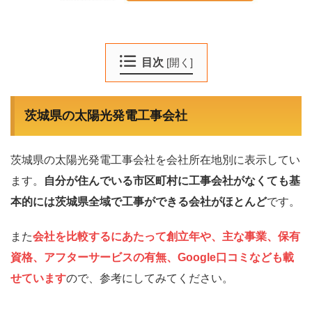
目次
[
開く
]
茨城県の太陽光発電工事会社
茨城県の太陽光発電工事会社を会社所在地別に表示してい
ます。
自分が住んでいる市区町村に工事会社がなくても基
本的には茨城県全域で工事ができる会社がほとんど
です。
また
会社を比較するにあたって創立年や、主な事業、保有
資格、アフターサービスの有無、Google口コミなども載
せています
ので、参考にしてみてください。