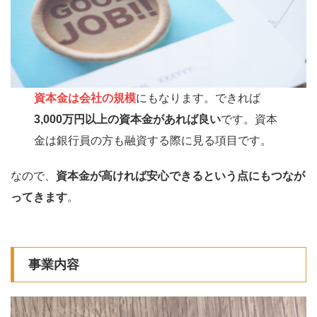
資本金は会社の規模
にもなります。できれば
3,000万円以上の資本金があれば良い
です。資本
金は銀行員の方も融資する際に見る項目です。
なので、
資本金が高ければ安心できるという点にもつなが
ってきます
。
事業内容