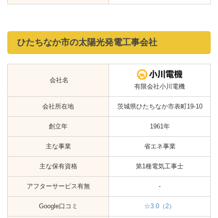
ひたちなか市の太陽光発電工事会社
会社名
有限会社小川電機
会社所在地
茨城県ひたちなか市表町19-10
創立年
1961年
主な事業
省エネ事業
主な保有資格
第1種電気工事士
アフターサービス有無
-
Google口コミ
☆3.0（2）