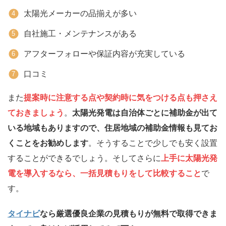
太陽光メーカーの品揃えが多い
自社施工・メンテナンスがある
アフターフォローや保証内容が充実している
口コミ
また
提案時に注意する点や契約時に気をつける点も押さえ
ておきましょう
。
太陽光発電は自治体ごとに補助金が出て
いる地域もありますので、住居地域の補助金情報も見てお
くことをお勧めします
。そうすることで少しでも安く設置
することができるでしょう。そしてさらに
上手に太陽光発
電を導入するなら、一括見積もりをして比較すること
で
す。
タイナビ
なら厳選優良企業の見積もりが無料で取得できま