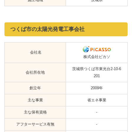
つくば市の太陽光発電工事会社
会社名
株式会社ピカソ
茨城県つくば市東光台2-10-6
会社所在地
201
創立年
2009年
主な事業
省エネ事業
主な保有資格
-
アフターサービス有無
-