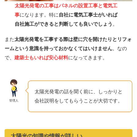
太陽光発電の工事はパネルの設置工事と電気工
事
になります。特に
自社に電気工事士がいれば
自社施工ができると判断しても良いでしょう
。
また
太陽光発電を工事する際は壁に穴を開けたりとリフォ
ームという意識を持っておかなくてはいけません
。なの
で、
建築士もいれば安心材料
になってきます。
太陽光発電の話を聞く前に、しっかりと
会社説明をしてもらうことが大切です。
管理人
太陽光の知識や情報が詳しい