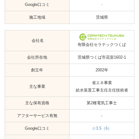
Google口コミ
-
施工地域
茨城県
会社名
有限会社セラテックつくば
会社所在地
茨城県つくば市花室1602-1
創立年
2002年
省エネ事業
主な事業
給水装置工事主任主任技術者
主な保有資格
第2種電気工事士
アフターサービス有無
-
Google口コミ
☆3.5（6）