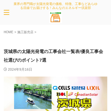
業界の専門職が太陽光発電の価格、特徴、工事などあらゆ
る目線でお届けする！みんなのエネルギー倶楽部
HOME
>
施工販売店
>
施工販売店
茨城県の太陽光発電の工事会社一覧表/優良工事会
社選びのポイント7選
2024年9月16日