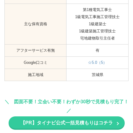
第1種電気工事士
1級電気工事施工管理技士
主な保有資格
1級建築士
1級建築施工管理技士
宅地建物取引主任者
アフターサービス有無
有
Google口コミ
☆5.0（5）
施工地域
茨城県
図面不要！立会い不要！わずか30秒で見積もり完了！
【PR】タイナビ公式一括見積もりはコチラ