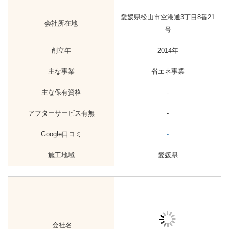
主な事業
省エネ事業
主な保有資格
第2電気工事士
アフターサービス有無
-
Google口コミ
☆3.2（6）
施工地域
愛媛県
会社名
株式会社サンホーム住設
会社所在地
愛媛県松山市市坪北2丁目18-26