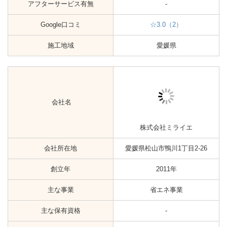
主な保有資格
-
アフターサービス有無
-
Google口コミ
-
施工地域
愛媛県
会社名
株式会社電温サービス
会社所在地
愛媛県松山市小村町104-2
創立年
未掲載
主な事業
省エネ事業
主な保有資格
-
アフターサービス有無
-