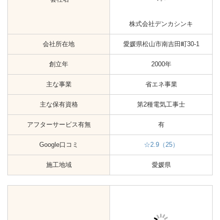
会社名
ユウプラス合同会社
愛媛県松山市高浜町5丁目1567
会社所在地
番地5
創立年
2014年
主な事業
省エネ事業
主な保有資格
-
アフターサービス有無
-
Google口コミ
-
施工地域
愛媛県