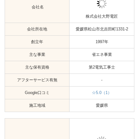
主な事業
省エネ事業
主な保有資格
-
アフターサービス有無
-
Google口コミ
-
施工地域
愛媛県
四国中央市の太陽光発電工事会社
会社名
共同瓦斯株式会社
愛媛県四国中央市土居町野田甲
会社所在地