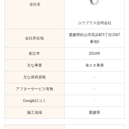
会社名
ボイラサービスコーポレーショ
ン株式会社
会社所在地
愛媛県松山市中央1丁目11−31
創立年
1989年
主な事業
省エネ事業
主な保有資格
-
アフターサービス有無
-
Google口コミ
☆1.0（4）
施工地域
愛媛県
会社名
渡辺家電販売株式会社