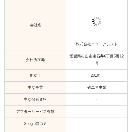
の1
創立年
2015年
主な事業
省エネ事業
主な保有資格
-
アフターサービス有無
-
Google口コミ
-
施工地域
愛媛県
会社名
白石建設工業株式会社