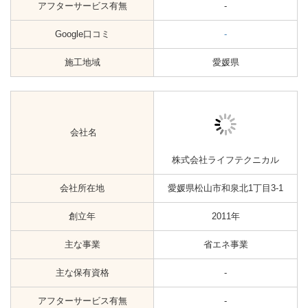
Google口コミ
-
施工地域
愛媛県
会社名
株式会社四国温水器
会社所在地
愛媛県松山市上野町352-2
創立年
未掲載
省エネ事業
主な事業
リフォーム事業
主な保有資格
-
アフターサービス有無
-
Google口コミ
-