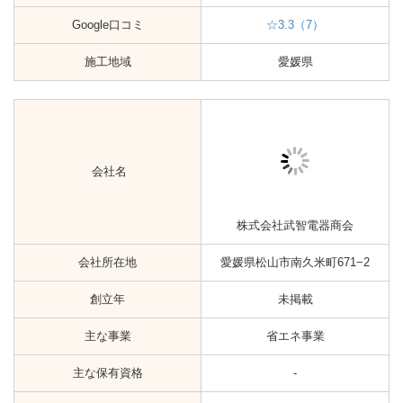
主な事業
省エネ事業
主な保有資格
-
アフターサービス有無
-
Google口コミ
-
施工地域
愛媛県
会社名
株式会社ライフテクニカル
会社所在地
愛媛県松山市和泉北1丁目3-1
創立年
2011年
主な事業
省エネ事業