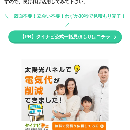
すので、良ければ活用してみて下さい
。
図面不要！立会い不要！わずか30秒で見積もり完了！
【PR】タイナビ公式一括見積もりはコチラ