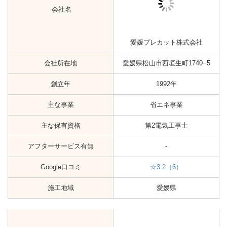
1328-1
創立年
1962年
省エネ事業
主な事業
ガス事業
主な保有資格
-
アフターサービス有無
-
Google口コミ
-
施工地域
愛媛県
新居浜市の太陽光発電工事会社
会社名