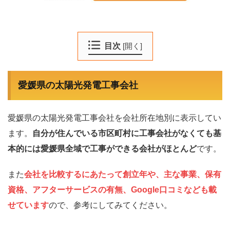
目次
[
開く
]
愛媛県の太陽光発電工事会社
愛媛県の太陽光発電工事会社を会社所在地別に表示してい
ます。
自分が住んでいる市区町村に工事会社がなくても基
本的には愛媛県全域で工事ができる会社がほとんど
です。
また
会社を比較するにあたって創立年や、主な事業、保有
資格、アフターサービスの有無、Google口コミなども載
せています
ので、参考にしてみてください。