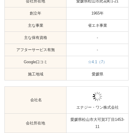
愛媛県松山市小栗一丁目6-26 室
会社所在地
町ビル
創立年
2019年
主な事業
省エネ事業
主な保有資格
-
アフターサービス有無
-
Google口コミ
-
施工地域
愛媛県
会社名
株式会社大野電匠