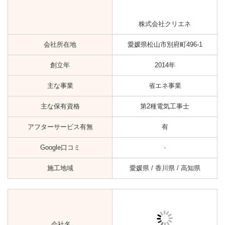
施工地域
愛媛県 / 香川県 / 高知県
会社名
株式会社デンカシンキ
会社所在地
愛媛県松山市南吉田町30-1
創立年
2000年
主な事業
省エネ事業
主な保有資格
第2種電気工事士
アフターサービス有無
有
Google口コミ
☆2.9（25）
施工地域
愛媛県