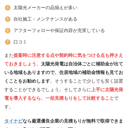
太陽光メーカーの品揃えが多い
自社施工・メンテナンスがある
アフターフォローや保証内容が充実している
口コミ
また
提案時に注意する点や契約時に気をつける点も押さえ
ておきましょう
。
太陽光発電は自治体ごとに補助金が出て
いる地域もありますので、住居地域の補助金情報も見てお
くことをお勧めします
。そうすることで少しでも安く設置
することができるでしょう。そしてさらに
上手に太陽光発
電を導入するなら、一括見積もりをして比較すること
で
す。
タイナビ
なら厳選優良企業の見積もりが無料で取得できま