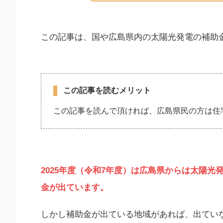
この記事は、国や広島県内の太陽光発電の補助
この記事を読むメリット
この記事を読んで頂ければ、広島県民の方は住
2025年度（令和7年度）は広島県からは太陽光
金が出ています。
しかし補助金が出ている地域があれば、出てい