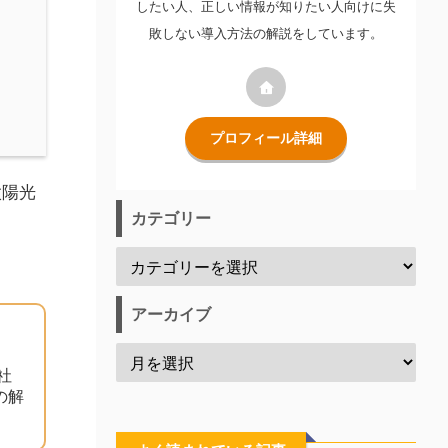
したい人、正しい情報が知りたい人向けに失
敗しない導入方法の解説をしています。
プロフィール詳細
太陽光
カテゴリー
アーカイブ
社
の解