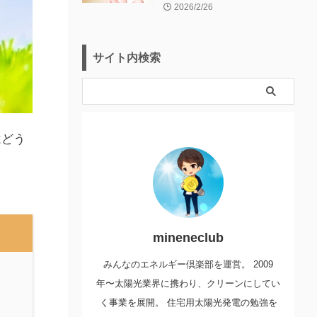
2026/2/26
サイト内検索
はどう
mineneclub
みんなのエネルギー倶楽部を運営。 2009
年〜太陽光業界に携わり、クリーンにしてい
く事業を展開。 住宅用太陽光発電の勉強を