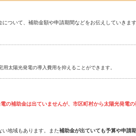
金について、補助金額や申請期間などをお伝えしていきま
宅用太陽光発電の導入費用を抑えることができます。
発電の補助金は
出ていませんが、
市区町村から太陽光発電の
ない地域もあります。また
補助金が出ていても予算や申請