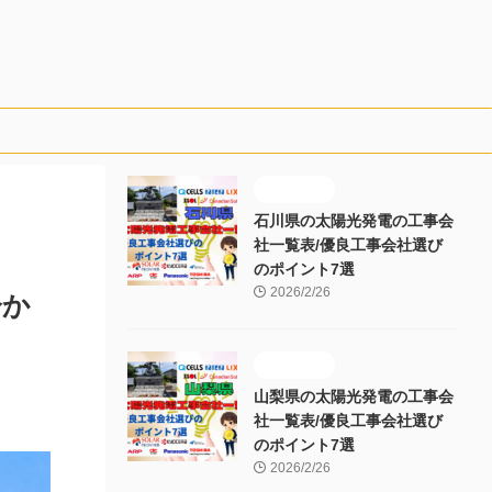
施工販売店
石川県の太陽光発電の工事会
社一覧表/優良工事会社選び
のポイント7選
2026/2/26
分か
施工販売店
山梨県の太陽光発電の工事会
社一覧表/優良工事会社選び
のポイント7選
2026/2/26