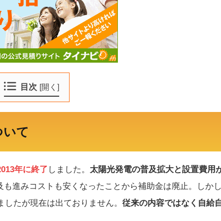
目次
[
開く
]
ついて
013年に終了
しました。
太陽光発電の普及拡大と設置費用
及も進みコストも安くなったことから補助金は廃止。しか
ましたが現在は出ておりません。
従来の内容ではなく自給