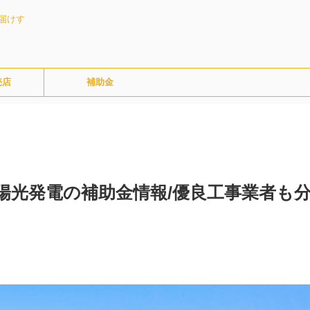
届けす
売店
補助金
太陽光発電の補助金情報/優良工事業者も