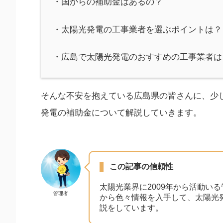
・国からの補助金はあるの？
・太陽光発電の工事業者を選ぶポイントは？
・広島で太陽光発電のおすすめの工事業者は
そんな不安を抱えている広島県の皆さんに、少
発電の補助金について解説していきます。
この記事の信頼性
太陽光業界に2009年から活動い
管理者
から色々情報を入手して、太陽光
説をしています。