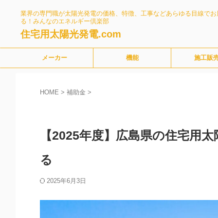
業界の専門職が太陽光発電の価格、特徴、工事などあらゆる目線でお
る！みんなのエネルギー倶楽部
住宅用太陽光発電.com
メーカー
機能
施工販
HOME
>
補助金
>
補助金
【2025年度】広島県の住宅用
る
2025年6月3日