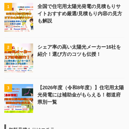
全国で住宅用太陽光発電の見積もりサ
1
イトおすすめ厳選/見積もり内容の見方
も解説
シェア率の高い太陽光メーカー16社を
2
紹介！選び方のコツも伝授！
【2026年度（令和8年度）】住宅用太陽
3
光発電には補助金がもらえる！都道府
県別一覧