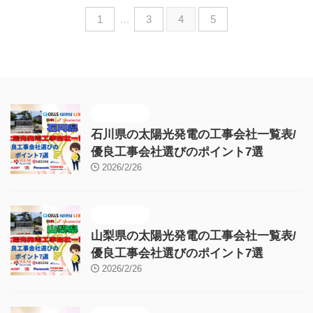
1
…
3
4
5
施工販売店
石川県の太陽光発電の工事会社一覧表/
優良工事会社選びのポイント7選
2026/2/26
施工販売店
山梨県の太陽光発電の工事会社一覧表/
優良工事会社選びのポイント7選
2026/2/26