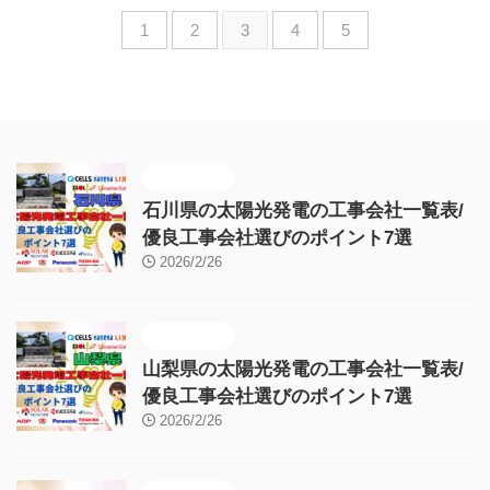
1
2
3
4
5
施工販売店
石川県の太陽光発電の工事会社一覧表/
優良工事会社選びのポイント7選
2026/2/26
施工販売店
山梨県の太陽光発電の工事会社一覧表/
優良工事会社選びのポイント7選
2026/2/26