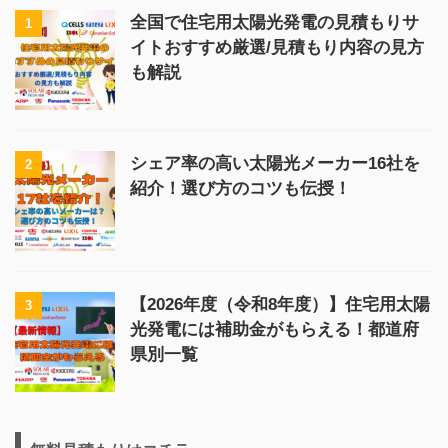
全国で住宅用太陽光発電の見積もりサ
1
イトおすすめ厳選/見積もり内容の見方
も解説
シェア率の高い太陽光メーカー16社を
2
紹介！選び方のコツも伝授！
【2026年度（令和8年度）】住宅用太陽
3
光発電には補助金がもらえる！都道府
県別一覧